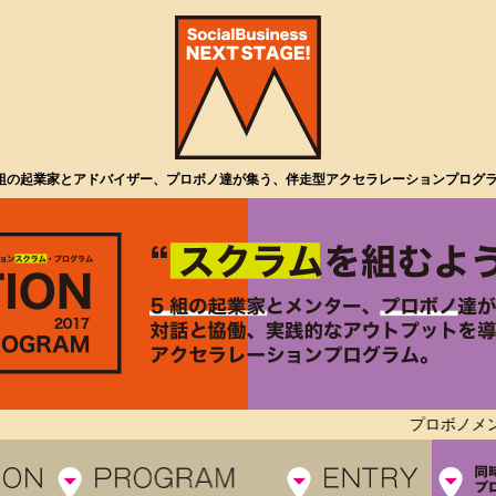
組の起業家とアドバイザー、プロボノ達が集う、伴走型アクセラレーションプログ
プロボノメンバー後期募