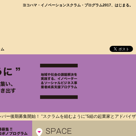
ヨコハマ・イノベーションスクラム・プログラム2017、はじまる。
ラム
集開始！ ”スクラムを組むように”5組の起業家とアドバイザー、プロ