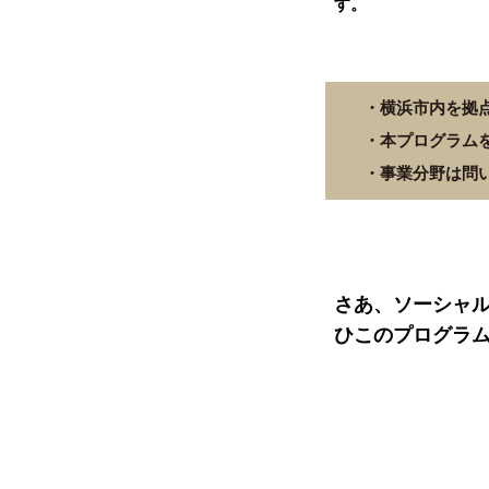
す。
・横浜市内を拠点
・本プログラム
・事業分野は問
さあ、ソーシャ
ひこのプログラ