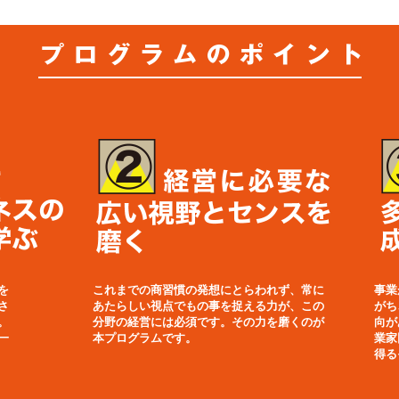
を
これまでの商習慣の発想にとらわれず、常に
事業
さ
あたらしい視点でもの事を捉える力が、この
がち
。
分野の経営には必須です。その力を磨くのが
向が
一
本プログラムです。
業家
得る