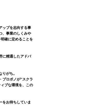
アップを志向する事
つ、事業のしくみや
を明確に定めることを
野に精通したアドバ
なりがち。
・プロボノが“スクラ
ティブな環境を、この
ーをお待ちしていま