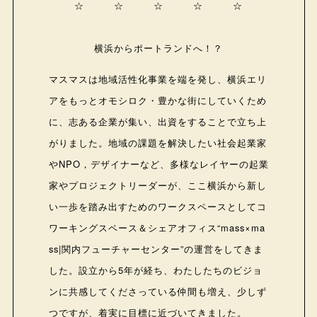
☆ ☆ ☆ ☆ ☆
横浜からポートランドへ！？
マスマスは地域活性化事業を端を発し、横浜エリ
アをもっとオモシロク・豊かな街にしていくため
に、志ある企業が集い、出資をすることで立ち上
がりました。地域の課題を解決したい社会起業家
やNPO，デザイナーなど、多様なレイヤーの起業
家やプロジェクトリーダーが、ここ横浜から新し
い一歩を踏み出すためのワークスペースとしてコ
ワーキングスペース＆シェアオフィス“mass×ma
ss|関内フューチャーセンター”の運営をしてきま
した。設立から5年が経ち、わたしたちのビジョ
ンに共感してくださっている仲間も増え、少しず
つですが、着実に目標に近づいてきました。