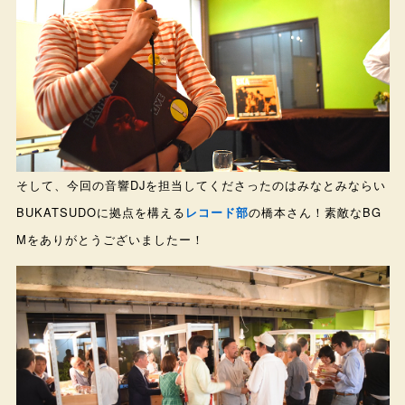
そして、今回の音響DJを担当してくださったのはみなとみならい
BUKATSUDOに拠点を構える
レコード部
の橋本さん！素敵なBG
Mをありがとうございましたー！