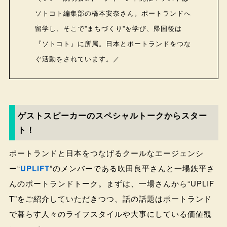
ソトコト編集部の橋本安奈さん。ポートランドへ
留学し、そこで”まちづくり”を学び、帰国後は
『ソトコト』に所属。日本とポートランドをつな
ぐ活動をされています。／
ゲストスピーカーのスペシャルトークからスター
ト！
ポートランドと日本をつなげるクールなエージェンシ
ー“
UPLIFT
”のメンバーである吹田良平さんと一場鉄平さ
んのポートランドトーク。まずは、一場さんから“UPLIF
T”をご紹介していただきつつ、話の話題はポートランド
で暮らす人々のライフスタイルや大事にしている価値観