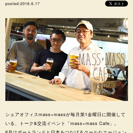
posted:
2016.6.17
シェアオフィスmass×massが毎月第1金曜日に開催して
いる、トーク&交流イベント「mass×mass Cafe」。
6月はポートランドと日本をつなげるクールなエージェン