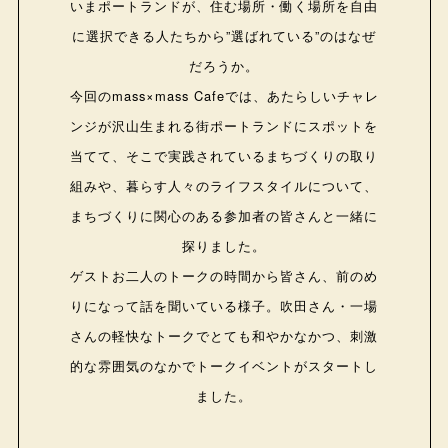
いまポートランドが、住む場所・働く場所を自由
に選択できる人たちから”選ばれている”のはなぜ
だろうか。
今回のmass×mass Cafeでは、あたらしいチャレ
ンジが沢山生まれる街ポートランドにスポットを
当てて、そこで実践されているまちづくりの取り
組みや、暮らす人々のライフスタイルについて、
まちづくりに関心のある参加者の皆さんと一緒に
探りました。
ゲストお二人のトークの時間から皆さん、前のめ
りになって話を聞いている様子。吹田さん・一場
さんの軽快なトークでとても和やかなかつ、刺激
的な雰囲気のなかでトークイベントがスタートし
ました。