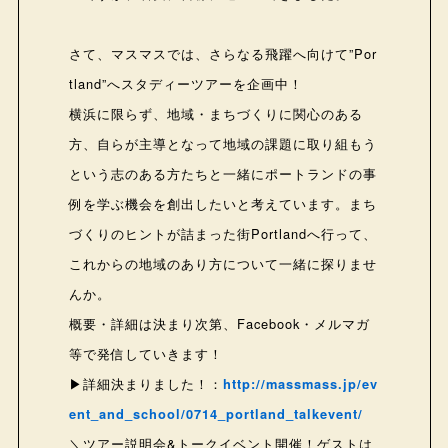
さて、マスマスでは、さらなる飛躍へ向けて”Por
tland”へスタディーツアーを企画中！
横浜に限らず、地域・まちづくりに関心のある
方、自らが主導となって地域の課題に取り組もう
という志のある方たちと一緒にポートランドの事
例を学ぶ機会を創出したいと考えています。まち
づくりのヒントが詰まった街Portlandへ行って、
これからの地域のあり方について一緒に探りませ
んか。
概要・詳細は決まり次第、Facebook・メルマガ
等で発信していきます！
▶︎詳細決まりました！：
http://massmass.jp/ev
ent_and_school/0714_portland_talkevent/
＼ツアー説明会&トークイベント開催！ゲストは