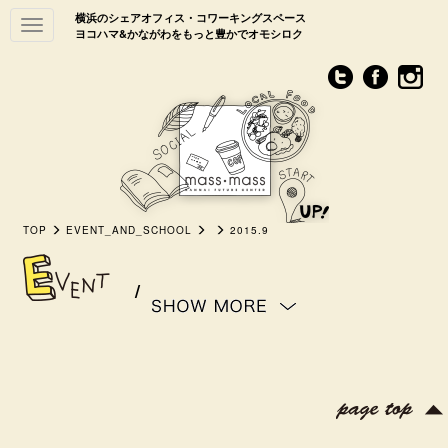
横浜のシェアオフィス・コワーキングスペース
Toggle
ヨコハマ&かながわをもっと豊かでオモシロク
navigation
TOP
EVENT_AND_SCHOOL
2015.9
/