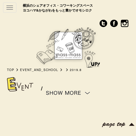
横浜のシェアオフィス・コワーキングスペース
Toggle
ヨコハマ&かながわをもっと豊かでオモシロク
navigation
TOP
EVENT_AND_SCHOOL
2019.8
/