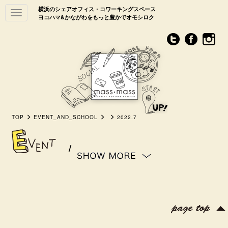
横浜のシェアオフィス・コワーキングスペース
Toggle
ヨコハマ&かながわをもっと豊かでオモシロク
navigation
TOP
EVENT_AND_SCHOOL
2022.7
/