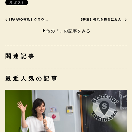
<
【FAAVO横浜】クラウ…
【募集】横浜を舞台にみん…
>
他の「」の記事をみる
関連記事
最近人気の記事