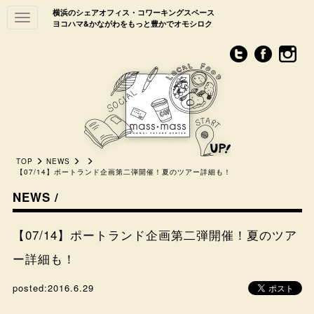
横浜のシェアオフィス・コワーキングスペース
Toggle
ヨコハマ&かながわをもっと豊かでオモシロク
navigation
TOP
NEWS
【07/14】ポートランド企画第二弾開催！夏のツアー詳細も！
NEWS /
【07/14】ポートランド企画第二弾開催！夏のツア
ー詳細も！
posted:
2016.6.29