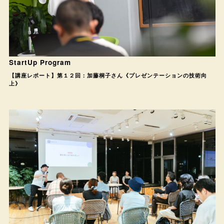
StartUp Program
【講座レポート】第１２回：加藤桐子さん《プレゼンテーションの技術向
上》