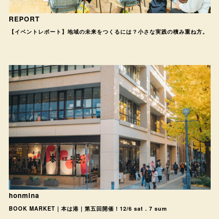
REPORT
【イベントレポート】地域の未来をつくるには？小さな実践の積み重ね方。
honmina
BOOK MARKET｜本は港｜第五回開催！12/6 sat . 7 sum