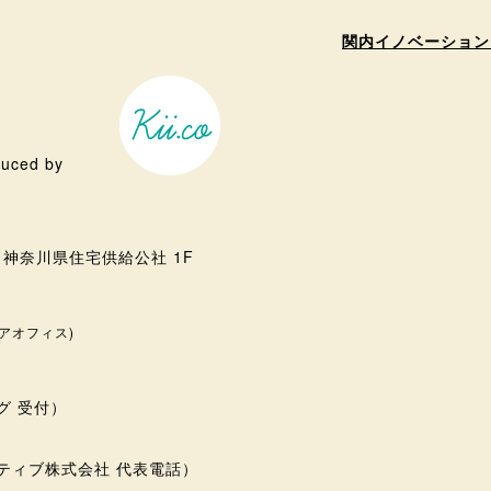
関内イノベーション
uced by
３ 神奈川県住宅供給公社 1F
アオフィス)
ング 受付）
シアティブ株式会社 代表電話）