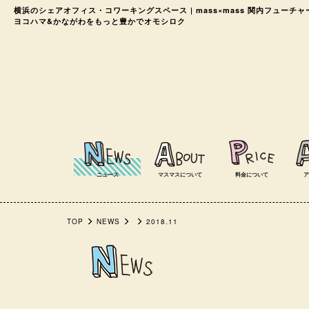
横浜のシェアオフィス・コワーキングスペース
| mass×mass 関内フューチ
ヨコハマ&かながわをもっと豊かでオモシロク
ニュース
マスマスについて
料金について
ア
TOP
NEWS
2018.11