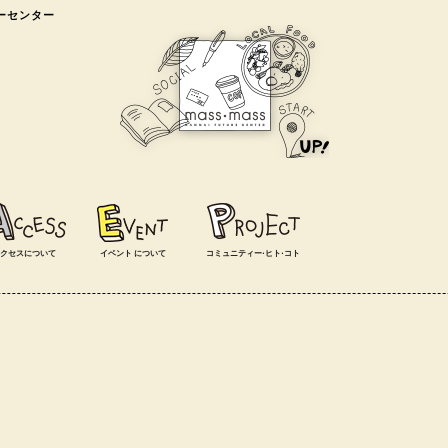
ャーセンター
クセスについて
イベント
について
コミュニティー⋅ヒト⋅コト