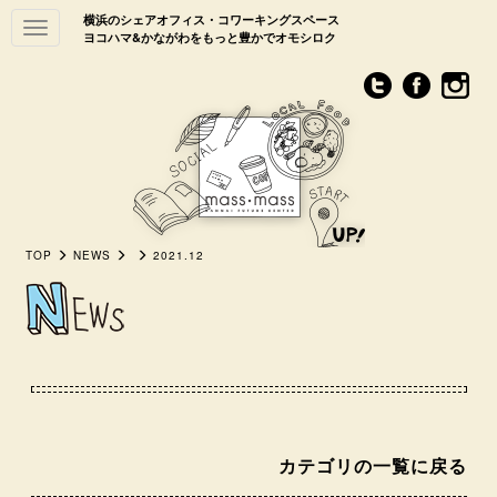
横浜のシェアオフィス・コワーキングスペース
Toggle
ヨコハマ&かながわをもっと豊かでオモシロク
navigation
TOP
NEWS
2021.12
カテゴリの一覧に戻る