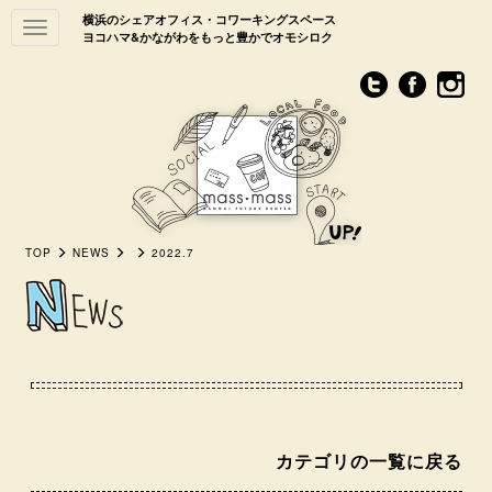
横浜のシェアオフィス・コワーキングスペース
Toggle
ヨコハマ&かながわをもっと豊かでオモシロク
navigation
TOP
NEWS
2022.7
カテゴリの一覧に戻る