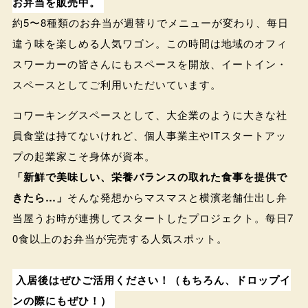
お弁当を販売中。
約5〜8種類のお弁当が週替りでメニューが変わり、每日
違う味を楽しめる人気ワゴン。この時間は地域のオフィ
スワーカーの皆さんにもスペースを開放、イートイン・
スペースとしてご利用いただいています。
コワーキングスペースとして、大企業のように大きな社
員食堂は持てないけれど、個人事業主やITスタートアッ
プの起業家こそ身体が資本。
「新鮮で美味しい、栄養バランスの取れた食事を提供で
きたら…」
そんな発想からマスマスと横濱老舗仕出し弁
当屋うお時が連携してスタートしたプロジェクト。每日7
0食以上のお弁当が完売する人気スポット。
入居後はぜひご活用ください！（もちろん、ドロップイ
ンの際にもぜひ！）