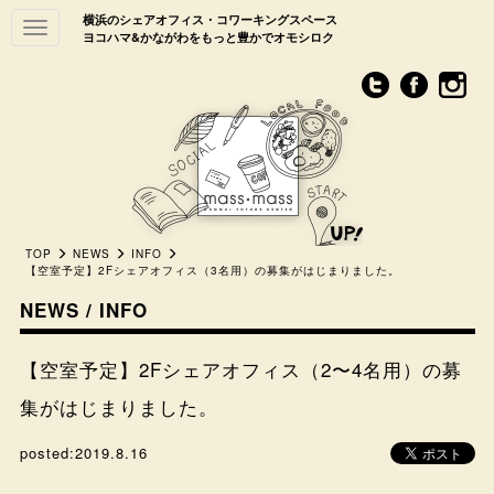
横浜のシェアオフィス・コワーキングスペース
Toggle
ヨコハマ&かながわをもっと豊かでオモシロク
navigation
TOP
NEWS
INFO
【空室予定】2Fシェアオフィス（3名用）の募集がはじまりました。
NEWS / INFO
【空室予定】2Fシェアオフィス（2〜4名用）の募
集がはじまりました。
posted:
2019.8.16