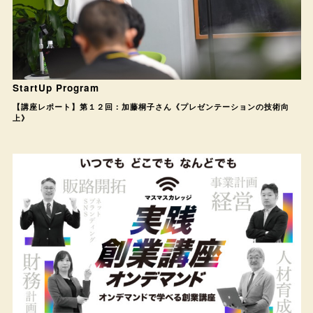
StartUp Program
【講座レポート】第１２回：加藤桐子さん《プレゼンテーションの技術向
上》