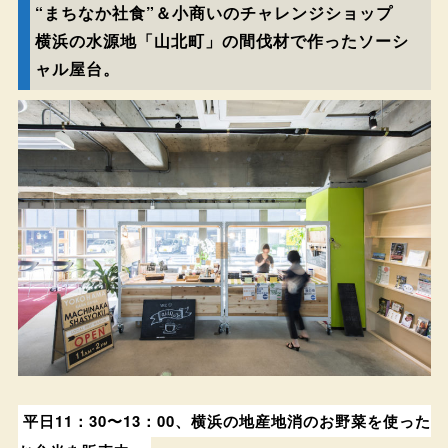
“まちなか社食”＆小商いのチャレンジショップ
横浜の水源地「山北町」の間伐材で作ったソーシ
ャル屋台。
平日11：30〜13：00、横浜の地産地消のお野菜を使った