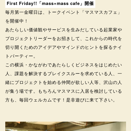
First Friday!!「mass×mass cafe」開催
毎月第一金曜日は、トークイベント「マスマスカフェ」
を開催中！
あたらしい価値観やサービスを生みだしている起業家や
プロジェクトリーダーをお招きして、これからの時代を
切り開くためのアイデアやマインドのヒントを探るナイ
トパーティー。
この横浜・かながわであたらしくビジネスをはじめたい
人、課題を解決するブレイクスルーを求めている人、一
緒にプロジェクトを始める仲間が欲しい人等、沢山の人
が集う場です。もちろんマスマスに入居を検討している
方も、毎回ウェルカムです！是非遊びに来て下さい。