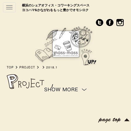
横浜のシェアオフィス・コワーキングスペース
Toggle
ヨコハマ&かながわをもっと豊かでオモシロク
navigation
TOP
PROJECT
2018.1
/