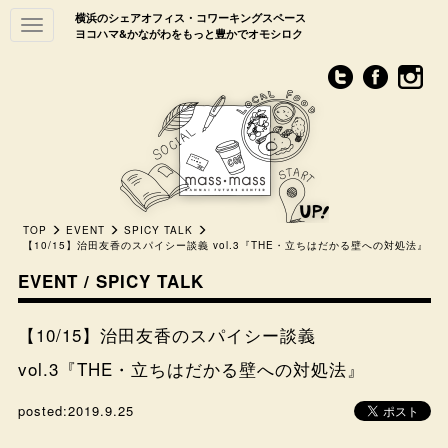
横浜のシェアオフィス・コワーキングスペース
Toggle
ヨコハマ&かながわをもっと豊かでオモシロク
navigation
TOP
EVENT
SPICY TALK
【10/15】治田友香のスパイシー談義 vol.3『THE・立ちはだかる壁への対処法』
EVENT / SPICY TALK
【10/15】治田友香のスパイシー談義
vol.3『THE・立ちはだかる壁への対処法』
posted:
2019.9.25