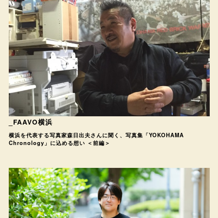
_FAAVO横浜
横浜を代表する写真家森日出夫さんに聞く、写真集「YOKOHAMA
Chronology」に込める想い ＜前編＞