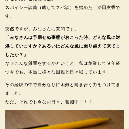
スパイシー談義（略してスパ談）を始めた、治田友香で
す。
突然ですが、みなさんに質問です。
「みなさんは予期せぬ事態がおこった時、どんな風に対
処していますか？あるいはどんな風に乗り越えて来てま
したか？」
なぜこんな質問をするかというと、私は創業して９年経
つ今でも、本当に様々な困難と日々戦っています。
その経験の中で自分なりに困難と向き合う力をつけてき
ました。
ただ、それでも今なお日々、奮闘中！！！