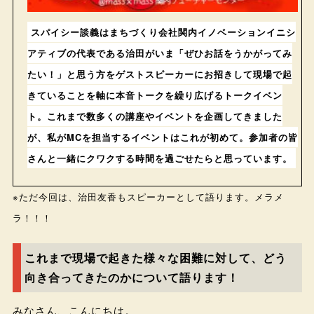
スパイシー談義はまちづくり会社関内イノベーションイニシ
アティブの代表である治田がいま「ぜひお話をうかがってみ
たい！」と思う方をゲストスピーカーにお招きして現場で起
きていることを軸に本音トークを繰り広げるトークイベン
ト。これまで数多くの講座やイベントを企画してきました
が、私がMCを担当するイベントはこれが初めて。参加者の皆
さんと一緒にクワクする時間を過ごせたらと思っています。
※ただ今回は、治田友香もスピーカーとして語ります。メラメ
ラ！！！
これまで現場で起きた様々な困難に対して、どう
向き合ってきたのかについて語ります！
みなさん、こんにちは。