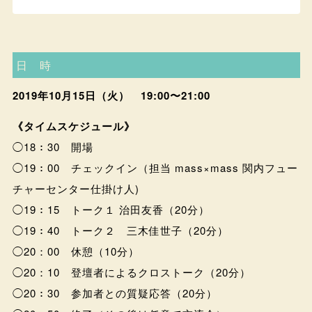
日 時
2019年10月15日（火） 19:00〜21:00
《タイムスケジュール》
◯18：30 開場
◯19：00 チェックイン（担当 mass×mass 関内フュー
チャーセンター仕掛け人)
◯19：15 トーク１ 治田友香（20分）
◯19：40 トーク２ 三木佳世子（20分）
◯20：00 休憩（10分）
◯20：10 登壇者によるクロストーク（20分）
◯20：30 参加者との質疑応答（20分）