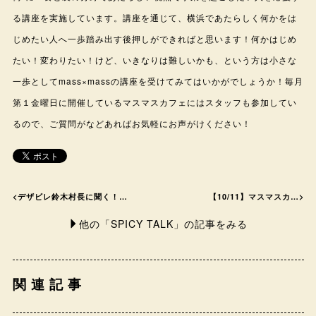
る講座を実施しています。講座を通じて、横浜であたらしく何かをは
じめたい人へ一歩踏み出す後押しができればと思います！何かはじめ
たい！変わりたい！けど、いきなりは難しいかも、という方は小さな
一歩としてmass×massの講座を受けてみてはいかがでしょうか！毎月
第１金曜日に開催しているマスマスカフェにはスタッフも参加してい
るので、ご質問がなどあればお気軽にお声がけください！
<
デザビレ鈴木村長に聞く！…
【10/11】マスマスカ…
>
他の「SPICY TALK」の記事をみる
関連記事