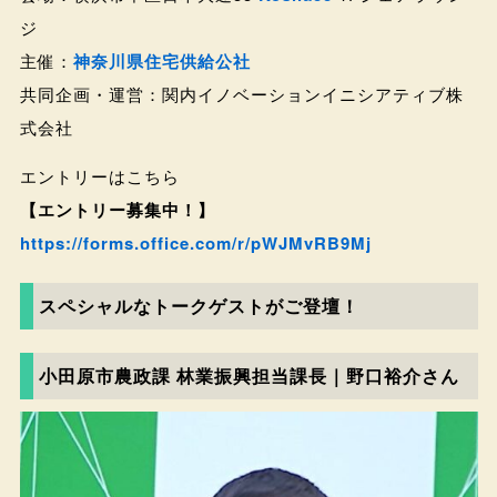
ジ
主催：
神奈川県住宅供給公社
共同企画・運営：関内イノベーションイニシアティブ株
式会社
エントリーはこちら
【エントリー募集中！】
https://forms.office.com/r/pWJMvRB9Mj
スペシャルなトークゲストがご登壇！
小田原市農政課 林業振興担当課長｜野口裕介さん