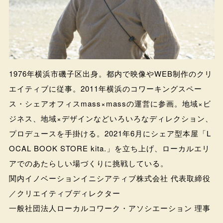
1976年横浜市磯子区出身。都内で映像やWEB制作のクリ
エイティブに従事。2011年横浜のコワーキングスペー
ス・シェアオフィスmass×massの運営に参画。地域×ビ
ジネス、地域×デザインなどいろいろなディレクション、
プロデュースを手掛ける。2021年6月にシェア型本屋「L
OCAL BOOK STORE kita.」を立ち上げ、ローカルエリ
アでのあたらしい場づくりに挑戦している。
関内イノベーションイニシアティブ株式会社 代表取締役
／クリエイティブディレクター
一般社団法人ローカルコワーク・アソシエーション 理事