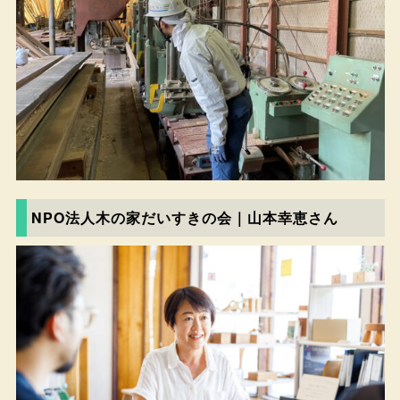
NPO法人木の家だいすきの会｜山本幸恵さん