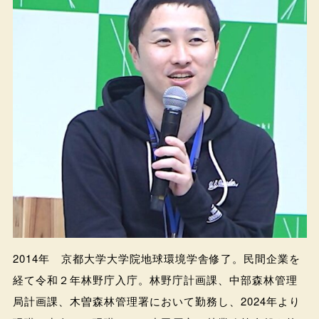
2014年 京都大学大学院地球環境学舎修了。民間企業を
経て令和２年林野庁入庁。林野庁計画課、中部森林管理
局計画課、木曽森林管理署において勤務し、2024年より