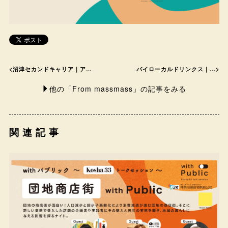
<
沼津セカンドキャリア｜ア…
バイローカルドリンクス｜…
>
他の「From massmass」の記事をみる
関連記事