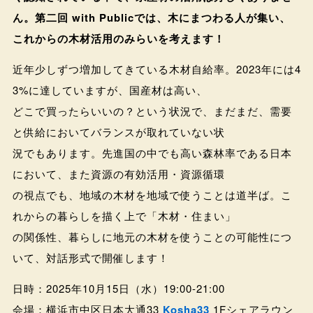
ん。第二回 with Publicでは、木にまつわる人が集い、
これからの木材活用のみらいを考えます！
近年少しずつ増加してきている木材自給率。2023年には4
3%に達していますが、国産材は高い、
どこで買ったらいいの？という状況で、まだまだ、需要
と供給においてバランスが取れていない状
況でもあります。先進国の中でも高い森林率である日本
において、また資源の有効活用・資源循環
の視点でも、地域の木材を地域で使うことは道半ば。こ
れからの暮らしを描く上で「木材・住まい」
の関係性、暮らしに地元の木材を使うことの可能性につ
いて、対話形式で開催します！
日時：2025年10月15日（水）19:00-21:00
会場：横浜市中区日本大通33
Kosha33
1Fシェアラウン