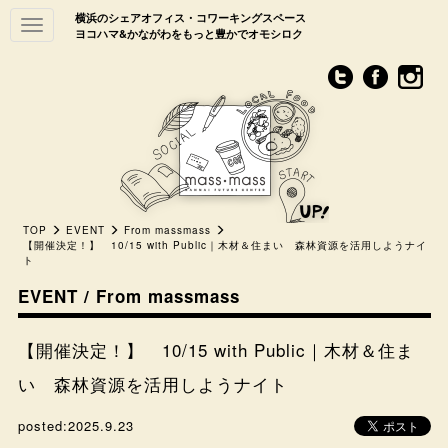
横浜のシェアオフィス・コワーキングスペース
Toggle
ヨコハマ&かながわをもっと豊かでオモシロク
navigation
TOP
EVENT
From massmass
【開催決定！】 10/15 with Public｜木材＆住まい 森林資源を活用しようナイ
ト
EVENT / From massmass
【開催決定！】 10/15 with Public｜木材＆住ま
い 森林資源を活用しようナイト
posted:
2025.9.23