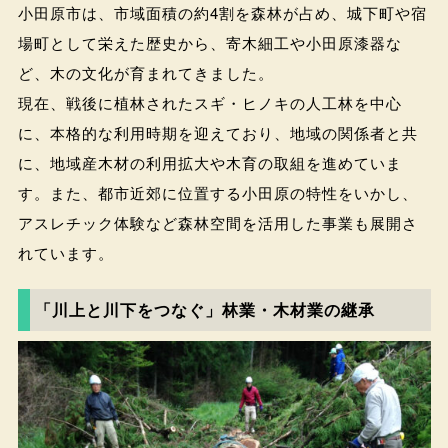
小田原市は、市域面積の約4割を森林が占め、城下町や宿
場町として栄えた歴史から、寄木細工や小田原漆器な
ど、木の文化が育まれてきました。
現在、戦後に植林されたスギ・ヒノキの人工林を中心
に、本格的な利用時期を迎えており、地域の関係者と共
に、地域産木材の利用拡大や木育の取組を進めていま
す。また、都市近郊に位置する小田原の特性をいかし、
アスレチック体験など森林空間を活用した事業も展開さ
れています。
「川上と川下をつなぐ」林業・木材業の継承