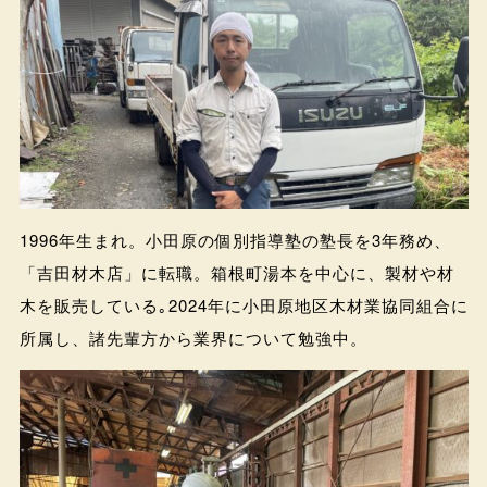
1996年生まれ。小田原の個別指導塾の塾長を3年務め、
「吉田材木店」に転職。箱根町湯本を中心に、製材や材
木を販売している｡2024年に小田原地区木材業協同組合に
所属し、諸先輩方から業界について勉強中。