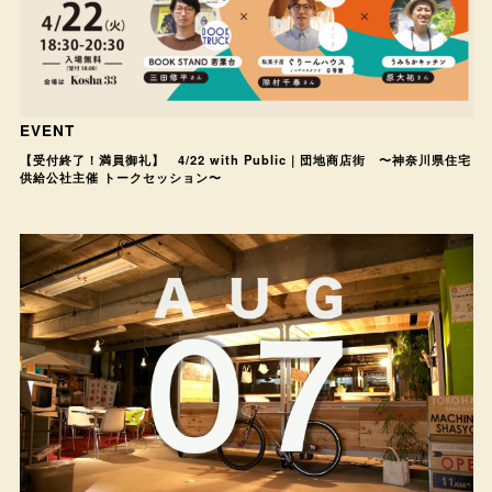
EVENT
【受付終了！満員御礼】 4/22 with Public｜団地商店街 〜神奈川県住宅
供給公社主催 トークセッション〜