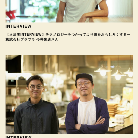
INTERVIEW
【入居者INTERVIEW】テクノロジーをつかってより街をおもしろくするー
株式会社プラプラ 今井隆造さん
INTERVIEW