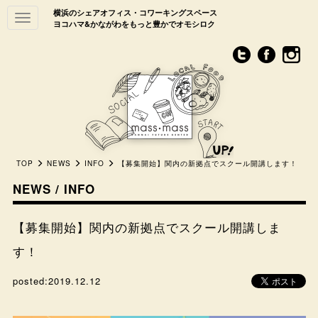
横浜のシェアオフィス・コワーキングスペース
Toggle
ヨコハマ&かながわをもっと豊かでオモシロク
navigation
TOP
NEWS
INFO
【募集開始】関内の新拠点でスクール開講します！
NEWS / INFO
【募集開始】関内の新拠点でスクール開講しま
す！
posted:
2019.12.12