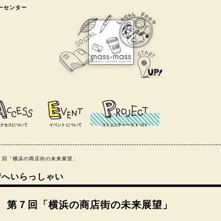
ャーセンター
クセスについて
イベント
について
コミュニティー⋅ヒト⋅コト
７回「横浜の商店街の未来展望」
商店街へいらっしゃい
 第７回「横浜の商店街の未来展望」