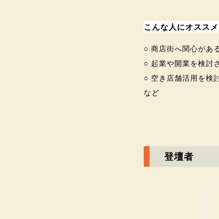
こんな人にオススメ
○ 商店街へ関心があ
○ 起業や開業を検討
○ 空き店舗活用を検
など
登壇者