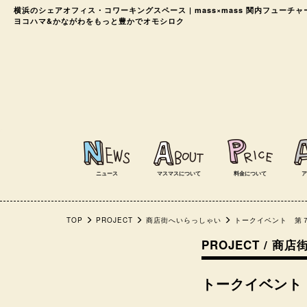
横浜のシェアオフィス・コワーキングスペース
| mass×mass 関内フューチ
ヨコハマ&かながわをもっと豊かでオモシロク
ニュース
マスマスについて
料金について
ア
TOP
PROJECT
商店街へいらっしゃい
トークイベント 第
PROJECT / 
トークイベント