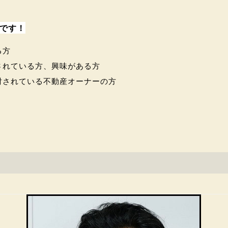
です！
る方
されている方、興味がある方
討されている不動産オーナーの方