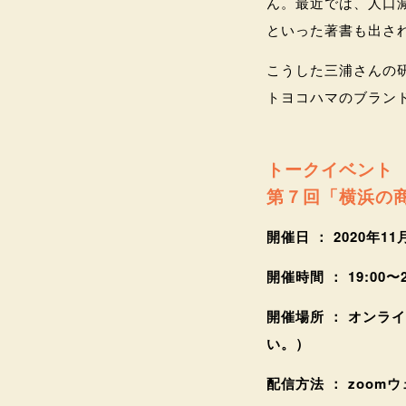
ん。最近では、人口
といった著書も出さ
こうした三浦さんの
トヨコハマのブラン
トークイベント
第７回「横浜の
開催日 ： 2020年1
開催時間 ： 19:00〜2
開催場所 ： オンラ
い。）
配信方法 ： zoom