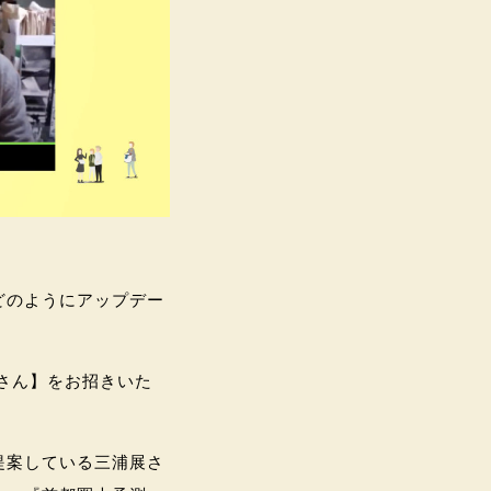
どのようにアップデー
展さん】をお招きいた
提案している三浦展さ