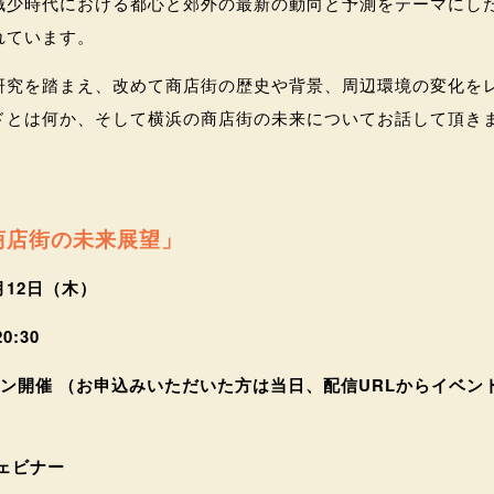
減少時代における都心と郊外の最新の動向と予測をテーマにし
れています。
研究を踏まえ、改めて商店街の歴史や背景、周辺環境の変化を
ドとは何か、そして横浜の商店街の未来についてお話して頂き
商店街の未来展望」
1月12日（木）
0:30
イン開催 （お申込みいただいた方は当日、配信URLからイベン
ウェビナー