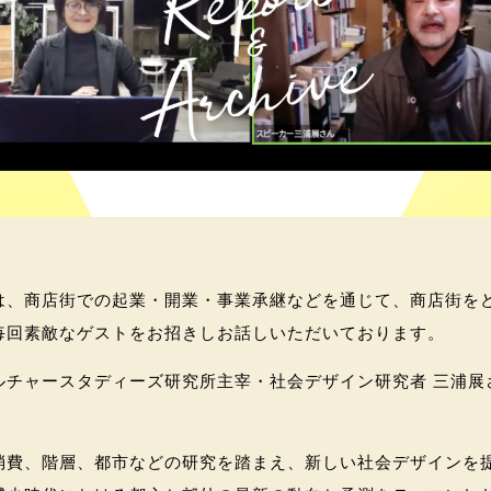
は、商店街での起業・開業・事業承継などを通じて、商店街を
毎回素敵なゲストをお招きしお話しいただいております。
チャースタディーズ研究所主宰・社会デザイン研究者 三浦
消費、階層、都市などの研究を踏まえ、新しい社会デザインを