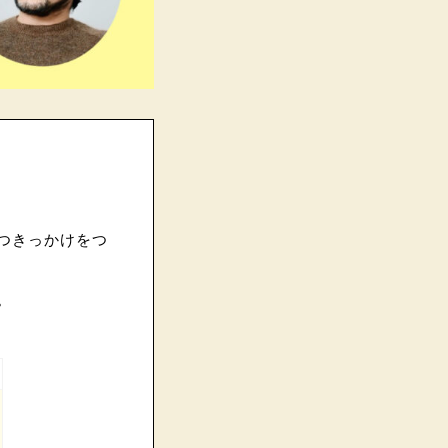
つきっかけをつ
。