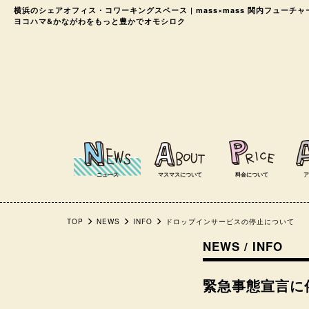
横浜のシェアオフィス・コワーキングスペース
| mass×mass 関内フューチ
ヨコハマ&かながわをもっと豊かでオモシロク
ニュース
マスマスについて
料金について
ア
TOP
NEWS
INFO
ドロップインサービスの停止について
NEWS / INFO
緊急事態宣言に