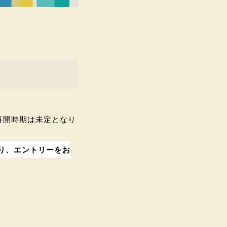
再開時期は未定となり
り、エントリーをお