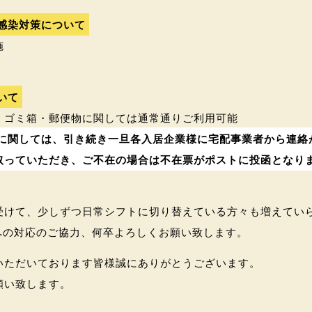
感染対策について
施
いて
・ゴミ箱・郵便物に関しては通常通りご利用可能
に関しては、引き続き一旦各入居企業様に宅配事業者から連絡
取っていただき、ご不在の場合は不在票がポストに投函となり
受けて、少しずつ日常シフトに切り替えている方々も増えてい
代への対応のご協力、何卒よろしくお願い致します。
いただいております皆様誠にありがとうございます。
願い致します。