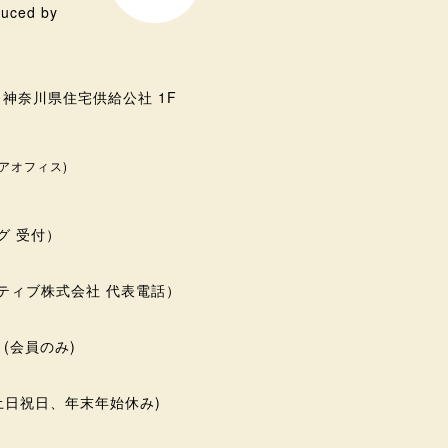
uced by
３ 神奈川県住宅供給公社 1F
アオフィス)
ング 受付）
シアティブ株式会社 代表電話）
 (会員のみ)
 (土日祝日、年末年始休み)