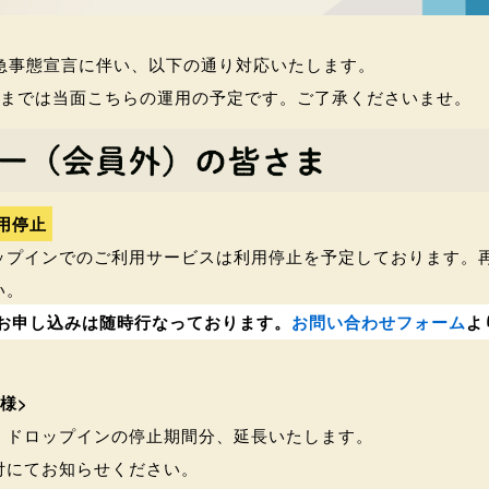
緊急事態宣言に伴い、以下の通り対応いたします。
除までは当面こちらの運用の予定です。ご了承くださいませ。
用停止
ップインでのご利用サービスは利用停止を予定しております。
い。
お申し込みは随時行なっております。
お問い合わせフォーム
よ
様>
、ドロップインの停止期間分、延長いたします。
付にてお知らせください。