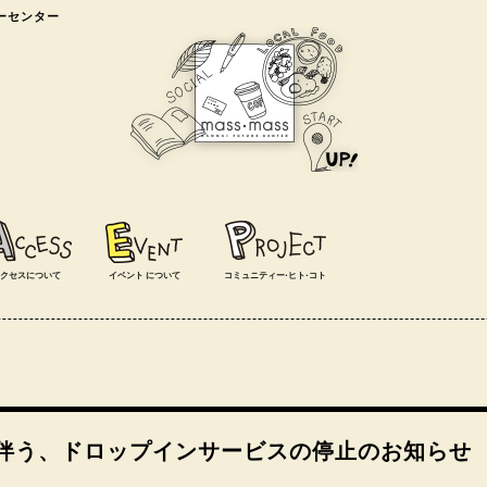
ャーセンター
クセスについて
イベント
について
コミュニティー⋅ヒト⋅コト
伴う、ドロップインサービスの停止のお知らせ