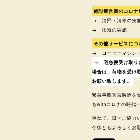
施設運営側のコロナ
→ 清掃・消毒の実
→ 換気の実施
その他サービスにつ
→ コーヒーマシン
→ 宅急便受け取り
場合は、荷物を受け
お願い致します。
緊急事態宣言解除を
もwithコロナの時
重ねて、日々ご協力
今後ともよろしくお