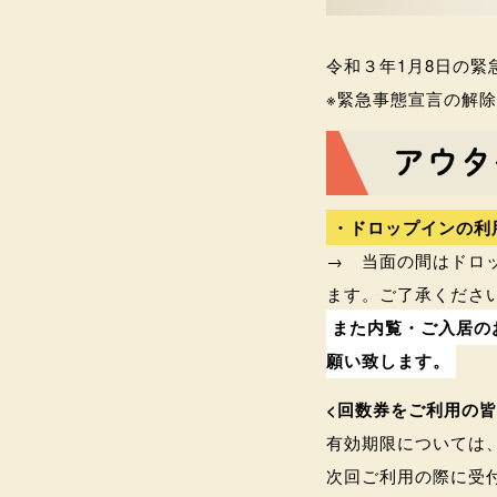
令和３年1月8日の
※緊急事態宣言の解
・ドロップインの利
→ 当面の間はドロ
ます。ご了承くださ
また内覧・ご入居の
願い致します。
<回数券をご利用の皆
有効期限については
次回ご利用の際に受