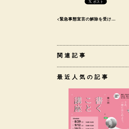
<
緊急事態宣言の解除を受け…
関連記事
最近人気の記事