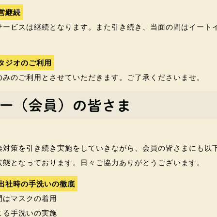
営継続
サービスは継続となります。また引き続き、当面の間はイート
。
タジオのご利用
のみのご利用とさせていただきます。ご了承くださいませ。
染対策を引き続き実施をしていきながら、会員の皆さまにも以
状態となっております。日々ご協力ありがとうございます。
出社時の手洗いの徹底
間はマスクの着用
よる手洗いの実施