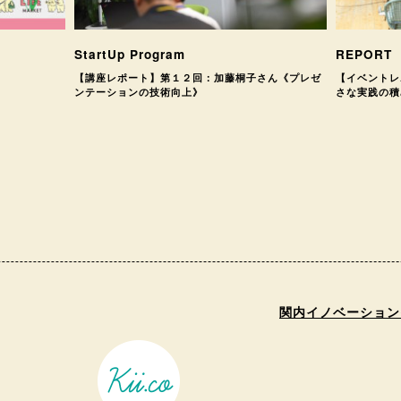
StartUp Program
REPORT
【講座レポート】第１２回：加藤桐子さん《プレゼ
【イベントレ
ンテーションの技術向上》
さな実践の積
関内イノベーション