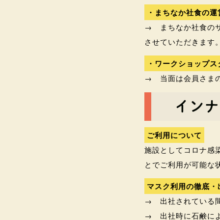
・まちなか社食の運
→ まちなか社食の
させていただきます
・ワークショップス
→ 当面は会員さま
ご利用について
施設としてコロナ感
とでご利用が可能な
マスク利用の徹底・
→ 出社されている
→ 出社時に石鹸に