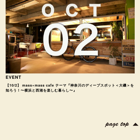
EVENT
【10/2】 mass×mass cafe テーマ『神奈川のディープスポット＜大磯＞を
知ろう！〜横浜と西湘を楽しむ暮らし〜』