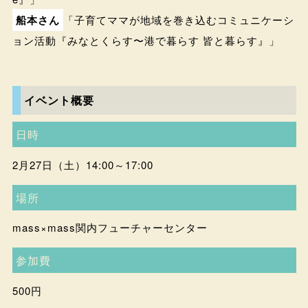
船本さん
「子育てママが地域を巻き込むコミュニケーシ
ョン活動『みなとくらす〜港で暮らす 皆と暮らす』」
イベント概要
日時
2月27日（土）14:00～17:00
場所
mass×mass関内フューチャーセンター
参加費
500円