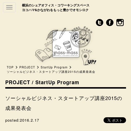
横浜のシェアオフィス・コワーキングスペース
Toggle
ヨコハマ&かながわをもっと豊かでオモシロク
navigation
TOP
PROJECT
StartUp Program
ソーシャルビジネス・スタートアップ講座2015の成果発表会
PROJECT / StartUp Program
ソーシャルビジネス・スタートアップ講座2015の
成果発表会
posted:
2016.2.17