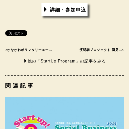
詳細・参加申込
<
かながわボランタリーエー…
濱明朝プロジェクト 両見…
>
他の「StartUp Program」の記事をみる
関連記事