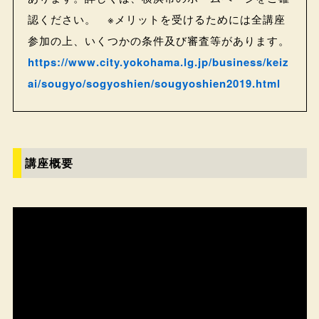
認ください。 ※メリットを受けるためには全講座
参加の上、いくつかの条件及び審査等があります。
https://www.city.yokohama.lg.jp/business/keiz
ai/sougyo/sogyoshien/sougyoshien2019.html
講座概要