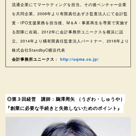
流通企業にてマーケティングを担当。その後ベンチャー企業
を共同企業。2006年より有限責任あずさ監査法人にて会計監
査・IPO支援業務を担当後、M＆A・事業再生を専業で実施す
る部隊に在籍。2012年に会計事務所ユニークスを横浜に設
立。2014年より橘有限責任監査法人パートナー、2016年より
株式会社StandbyC横浜代表
会計事務所ユニークス
：
http://uqma.co.jp/
◎第３回経営 講師：鵜澤周矢 （うざわ・しゅうや）
『創業に必要な手続きと失敗しないためのポイント』