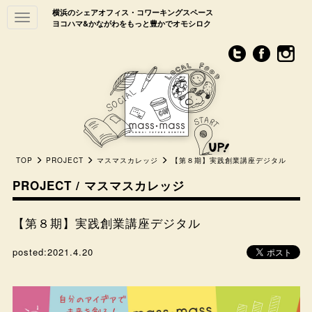
横浜のシェアオフィス・コワーキングスペース
Toggle
ヨコハマ&かながわをもっと豊かでオモシロク
navigation
TOP
PROJECT
マスマスカレッジ
【第８期】実践創業講座デジタル
PROJECT / マスマスカレッジ
【第８期】実践創業講座デジタル
posted:
2021.4.20