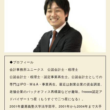
◆プロフィール
会計事務所ユニークス 公認会計士・税理士
公認会計士・税理士・認定事業再生士。公認会計士としての
専門はIPO・M＆A・事業再生。最近は創業企業の資金調達、
老舗企業のバックオフィス再構築などが趣味。freeee認定ア
ドバイザー１つ星（もうすぐで二つ星になる）。
2001年慶應義塾大学法学部卒。2001年から2004年まで大手