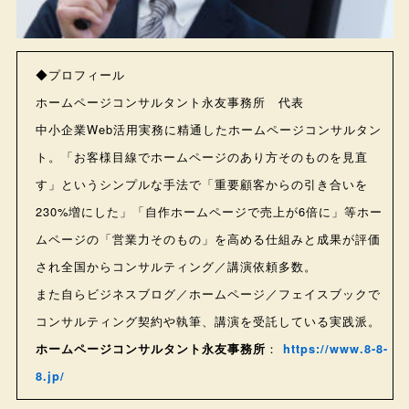
◆プロフィール
ホームページコンサルタント永友事務所 代表
中小企業Web活用実務に精通したホームページコンサルタン
ト。「お客様目線でホームページのあり方そのものを見直
す」というシンプルな手法で「重要顧客からの引き合いを
230%増にした」「自作ホームページで売上が6倍に」等ホー
ムページの「営業力そのもの」を高める仕組みと成果が評価
され全国からコンサルティング／講演依頼多数。
また自らビジネスブログ／ホームページ／フェイスブックで
コンサルティング契約や執筆、講演を受託している実践派。
ホームページコンサルタント永友事務所
：
https://www.8-8-
8.jp/