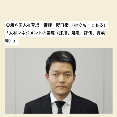
◎第６回人材育成 講師：野口衛 （のぐち・まもる）
『人材マネジメントの基礎（採用、処遇、評価、育成
等）』