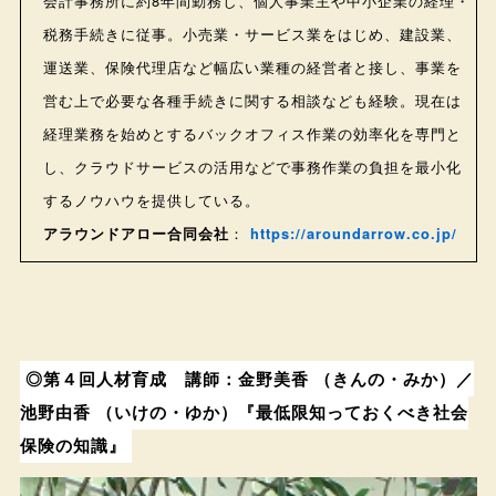
会計事務所に約8年間勤務し、個人事業主や中小企業の経理・
税務手続きに従事。小売業・サービス業をはじめ、建設業、
運送業、保険代理店など幅広い業種の経営者と接し、事業を
営む上で必要な各種手続きに関する相談なども経験。現在は
経理業務を始めとするバックオフィス作業の効率化を専門と
し、クラウドサービスの活用などで事務作業の負担を最小化
するノウハウを提供している。
アラウンドアロー合同会社
：
https://aroundarrow.co.jp/
◎第４回人材育成 講師：金野美香 （きんの・みか）／
池野由香 （いけの・ゆか）『最低限知っておくべき社会
保険の知識』