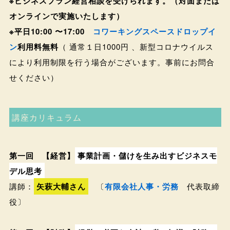
※ビジネスプラン経営相談を受けられます。（対面または
オンラインで実施いたします）
※平日10:00 〜17:00
コワーキングスペースドロップイ
ン
利用料無料
（ 通常１日1000円 、新型コロナウイルス
により利用制限を行う場合がございます。事前にお問合
せください）
講座カリキュラム
第一回 【経営】
事業計画・儲けを生み出すビジネスモ
デル思考
講師：
矢萩大輔さん
〔
有限会社人事・労務
代表取締
役〕