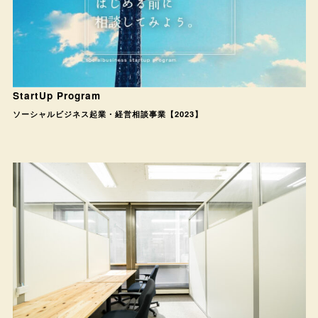
StartUp Program
ソーシャルビジネス起業・経営相談事業【2023】