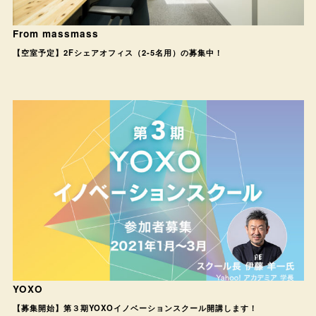
From massmass
【空室予定】2Fシェアオフィス（2-5名用）の募集中！
YOXO
【募集開始】第３期YOXOイノベーションスクール開講します！