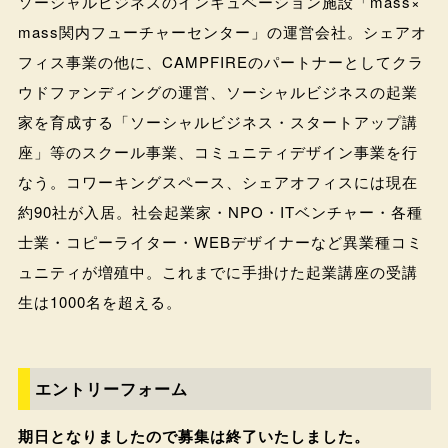
ソーシャルビジネスのインキュベーション施設「mass×
mass関内フューチャーセンター」の運営会社。シェアオ
フィス事業の他に、CAMPFIREのパートナーとしてクラ
ウドファンディングの運営、ソーシャルビジネスの起業
家を育成する「ソーシャルビジネス・スタートアップ講
座」等のスクール事業、コミュニティデザイン事業を行
なう。コワーキングスペース、シェアオフィスには現在
約90社が入居。社会起業家・NPO・ITベンチャー・各種
士業・コピーライター・WEBデザイナーなど異業種コミ
ュニティが増殖中。これまでに手掛けた起業講座の受講
生は1000名を超える。
エントリーフォーム
期日となりましたので募集は終了いたしました。