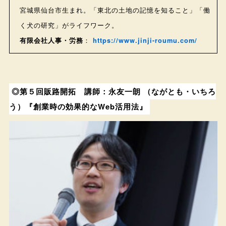
宮城県仙台市生まれ。「東北の土地の記憶を知ること」「働
く犬の研究」がライフワーク。
有限会社人事・労務
：
https://www.jinji-roumu.com/
◎第５回販路開拓 講師：永友一朗 （ながとも・いちろ
う）『創業時の効果的なWeb活用法』