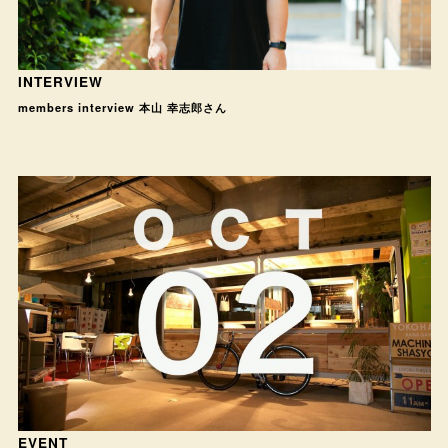
INTERVIEW
members interview 本山 幸志郎さん
EVENT