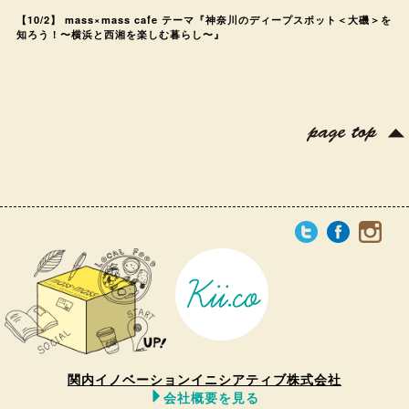
【10/2】 mass×mass cafe テーマ『神奈川のディープスポット＜大磯＞を
知ろう！〜横浜と西湘を楽しむ暮らし〜』
関内イノベーションイニシアティブ株式会社
会社概要を見る