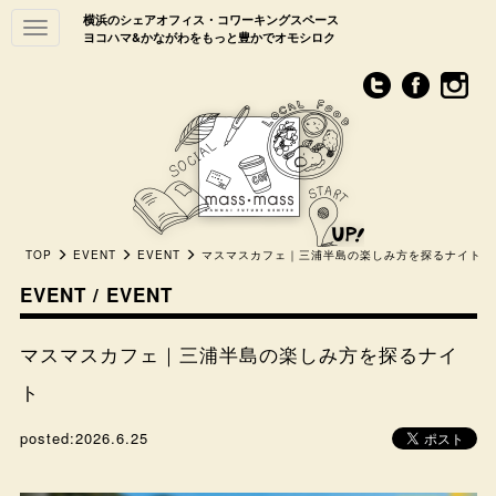
横浜のシェアオフィス・コワーキングスペース
Toggle
ヨコハマ&かながわをもっと豊かでオモシロク
navigation
TOP
EVENT
EVENT
マスマスカフェ｜三浦半島の楽しみ方を探るナイト
EVENT / EVENT
マスマスカフェ｜三浦半島の楽しみ方を探るナイ
ト
posted:
2026.6.25