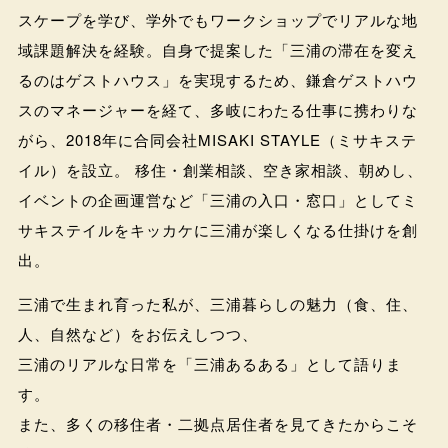
スケープを学び、学外でもワークショップでリアルな地
域課題解決を経験。自身で提案した「三浦の滞在を変え
るのはゲストハウス」を実現するため、鎌倉ゲストハウ
スのマネージャーを経て、多岐にわたる仕事に携わりな
がら、2018年に合同会社MISAKI STAYLE（ミサキステ
イル）を設立。 移住・創業相談、空き家相談、朝めし、
イベントの企画運営など「三浦の入口・窓口」としてミ
サキステイルをキッカケに三浦が楽しくなる仕掛けを創
出。
三浦で生まれ育った私が、三浦暮らしの魅力（食、住、
人、自然など）をお伝えしつつ、
三浦のリアルな日常を「三浦あるある」として語りま
す。
また、多くの移住者・二拠点居住者を見てきたからこそ