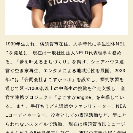
1999年生まれ、横須賀市在住。大学時代に学生団体NEL
Dを発足し、現在は一般社団法人NELD代表理事を務め
る。「夢を叶えるまちづくり」を掲げ、シェアハウス運
営や空き家再生、エンタメによる地域活性を展開。2023
年には「合同会社よこすかラボ」を設立し、探究学習を
通じて延べ1000名以上の中高生の挑戦を伴走支援し、産
官学連携プロジェクト「よこすかengine」を主導してい
る。 また、手打ちうどん講師やファシリテーター、NEA
Lコーディネーター、役者としての表現活動など、型にと
らわれないスタイルで活動。 現在は横須賀市民ミュージ
カルを作る会5代目代表に就任し、市民の表現の場を創出