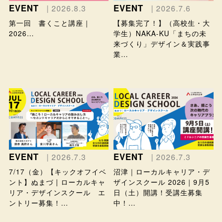
EVENT
EVENT
| 2026.8.3
| 2026.7.6
第一回 書くこと講座｜
【募集完了！】（高校生・大
2026…
学生）NAKA-KU「まちの未
来づくり」デザイン＆実践事
業…
EVENT
EVENT
| 2026.7.3
| 2026.7.3
7/17（金）【キックオフイベ
沼津｜ローカルキャリア・デ
ント】ぬまづ | ローカルキャ
ザインスクール 2026｜9月5
リア・デザインスクール エ
日（土）開講！受講生募集
ントリー募集！…
中！…