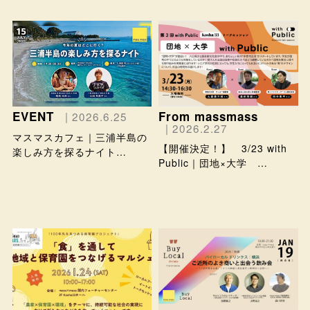
EVENT
From massmass
| 2026.6.25
| 2026.2.27
マスマスカフェ｜三浦半島の
【開催決定！】 3/23 with
楽しみ方を探るナイト…
Public｜団地×大学 …