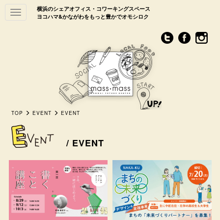
横浜のシェアオフィス・コワーキングスペース
Toggle
ヨコハマ&かながわをもっと豊かでオモシロク
navigation
TOP
EVENT
EVENT
/ EVENT