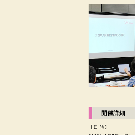
開催詳細
【日 時】