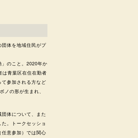
の団体を地域住民がプ
のこと。2020年か
者は青葉区在住在勤者
って参加される方など
ボノの形が生まれ、
域団体について、また
した。トークセッショ
（任意参加）では関心