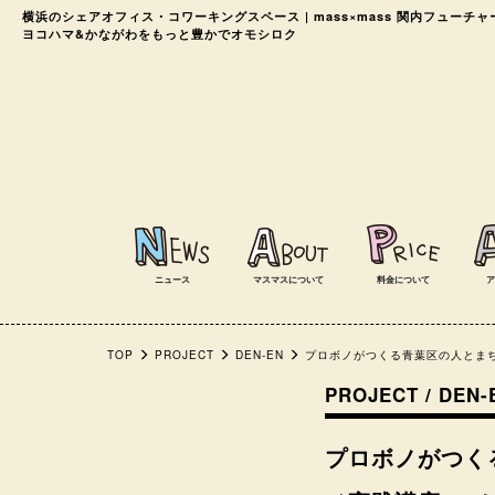
横浜のシェアオフィス・コワーキングスペース
| mass×mass 関内フューチ
ヨコハマ&かながわをもっと豊かでオモシロク
ニュース
マスマスについて
料金について
ア
TOP
PROJECT
DEN-EN
プロボノがつくる青葉区の人とま
PROJECT / DEN-
プロボノがつく