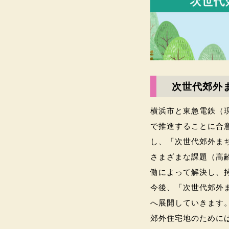
次世代郊外
横浜市と東急電鉄（現
で推進することに合意
し、「次世代郊外ま
さまざまな課題（高
働によって解決し、
今後、「次世代郊外
へ展開していきます。
郊外住宅地のために