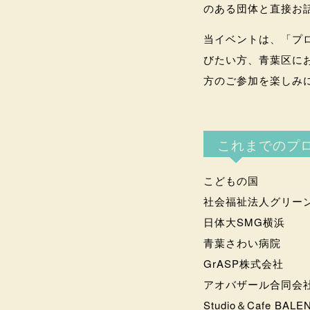
のある団体と直接お
当イベントは、「プ
びたい方、青葉区に
方のご参加を楽しみ
これまでのプロ
こどもの国
社会福祉法人グリー
日体大SMG横浜
青葉さわい病院
GrASP株式会社
アオバザール合同会
Studio＆Cafe BALE