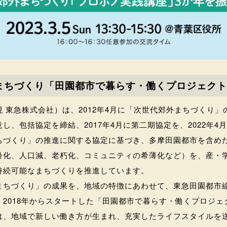
まちづくり「田園都市で暮らす・働くプロジェクト
 東急株式会社）は、2012年4月に「次世代郊外まちづくり
し、包括協定を締結、2017年4月に第二期協定を、2022年4
ちづくり」の推進に関する協定に基づき、多摩田園都市を含め
齢化、人口減、老朽化、コミュニティの希薄化など）を、産・
持続可能なまちづくりを推進しています。
まちづくり」の成果を、地域の特徴にあわせて、東急田園都市
2018年からスタートした「田園都市で暮らす・働くプロジェ
は、地域で新しい働き方が生まれ、充実したライフスタイルを