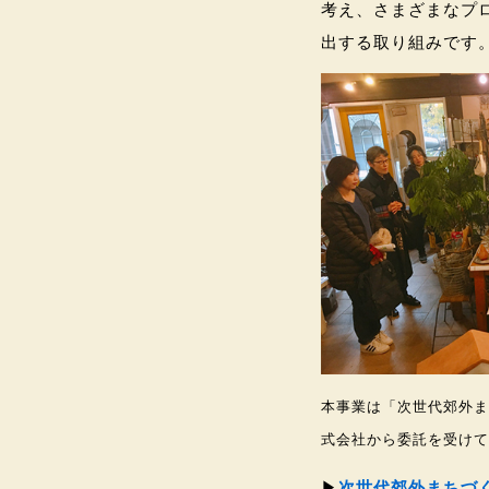
考え、さまざまなプ
出する取り組みです
本事業は「次世代郊外ま
式会社から委託を受けて
▶︎
次世代郊外まちづ