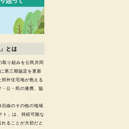
」とは
」の取り組みを公民共同
月に第三期協定を更新
た郊外住宅地が抱える
学・公・民の連携、協
線沿線のその他の地域
クト」は、持続可能な
送れることが大切だと