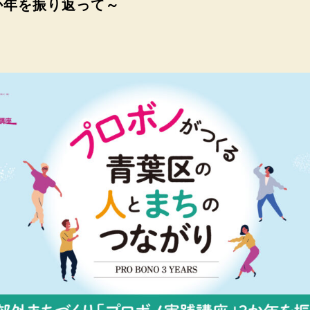
か年を振り返って～