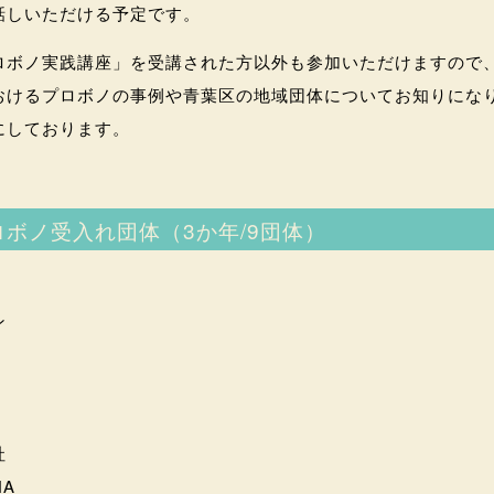
話しいただける予定です。
ロボノ実践講座」を受講された方以外も参加いただけますので
おけるプロボノの事例や青葉区の地域団体についてお知りにな
にしております。
ボノ受入れ団体（3か年/9団体）
ン
社
NA