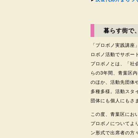
暮らす街で
「プロボノ実践講座
ロボノ活動でサポー
プロボノとは、「社会
らの3年間、青葉区
のほか、活動先団体
多種多様。活動スタ
団体にも個人にもさ
この度、青葉区にお
プロボノについてよ
ン形式で出席者の方