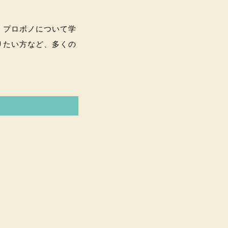
、プロボノについて学
りたい方など、多くの