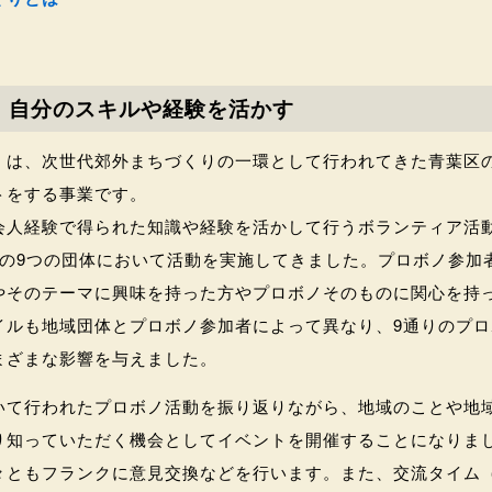
、自分のスキルや経験を活かす
」は、次世代郊外まちづくりの一環として行われてきた青葉区
トをする事業です。
人経験で得られた知識や経験を活かして行うボランティア活動」
内の9つの団体において活動を実施してきました。プロボノ参加
やそのテーマに興味を持った方やプロボノそのものに関心を持
イルも地域団体とプロボノ参加者によって異なり、9通りのプロ
まざまな影響を与えました。
いて行われたプロボノ活動を振り返りながら、地域のことや地
り知っていただく機会としてイベントを開催することになりま
々ともフランクに意見交換などを行います。また、交流タイム