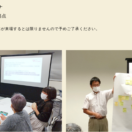
ナ
拠点
体が来場するとは限りませんので予めご了承ください。