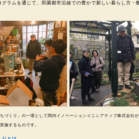
ログラムを通じて、田園都市沿線での豊かで新しい暮らし方・
。
ちづくり」の一環として関内イノベーションイニシアティブ株式会社が
実施するものです。
くりとは